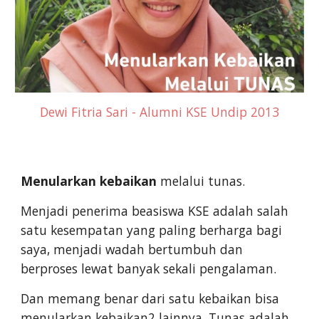
Dewi Fitria Sari - Alumni KSE Undip 2013
Menularkan kebaikan
melalui tunas.
Menjadi penerima beasiswa KSE adalah salah
satu kesempatan yang paling berharga bagi
saya, menjadi wadah bertumbuh dan
berproses lewat banyak sekali pengalaman.
Dan memang benar dari satu kebaikan bisa
menularkan kebaikan2 lainnya, Tunas adalah