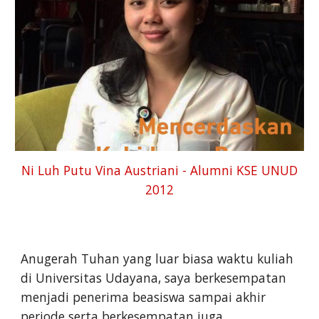
Ni Luh Putu Vina Austriani - Alumni KSE UNUD
2012
Anugerah Tuhan yang luar biasa waktu kuliah
di Universitas Udayana, saya berkesempatan
menjadi penerima beasiswa sampai akhir
periode serta berkesempatan juga