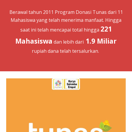
Berawal
tahun 2011 Program Donasi
T
unas dari 11
Mahasiswa yang telah menerima manfaat.
H
ingga
221
saat ini telah mencapai total hingga
Mahasiswa
1.9 Miliar
dan lebih dari
rupiah dana telah tersalurkan.