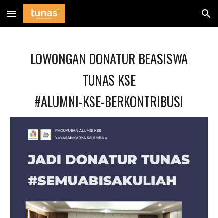
Skip to main content
Skip to navigation
LOWONGAN DONATUR BEASISWA
TUNAS KSE
#ALUMNI-KSE-BERKONTRIBUSI