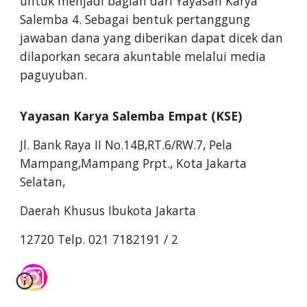
untuk menjadi bagian dari Yayasan Karya
Salemba 4. Sebagai bentuk pertanggung
jawaban dana yang diberikan dapat dicek dan
dilaporkan secara akuntable melalui media
paguyuban.
Yayasan Karya Salemba Empat (KSE)
Jl. Bank Raya II No.14B,RT.6/RW.7, Pela
Mampang,Mampang Prpt., Kota Jakarta
Selatan,
Daerah Khusus Ibukota Jakarta
12720 Telp. 021 7182191 / 2