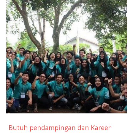
Butuh pendampingan dan Kareer